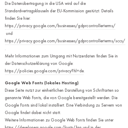
Die Datenübertragung in die USA wird auf die
Standardvertragsklauseln der EU-Kommission gestützt. Details
finden Sie hier:
https://privacy.google.com/businesses/gdprcontrollerterms/
und
https://privacy.google.com/businesses/gdprcontrollerterms/sccs/
.
Mehr Informationen zum Umgang mit Nutzerdaten finden Sie in
der Datenschutzerklärung von Google:
https://policies.google.com/privacy?hl=de
.
Google Web Fonts (lokales Hosting)
Diese Seite nutzt zur einheitlichen Darstellung von Schriftarten so
genannte Web Fonts, die von Google bereitgestellt werden. Die
Google Fonts sind lokal installiert. Eine Verbindung zu Servern von
Google findet dabei nicht statt.
Weitere Informationen zu Google Web Fonts finden Sie unter
https://developers.google.com/fonts/faq
und in der