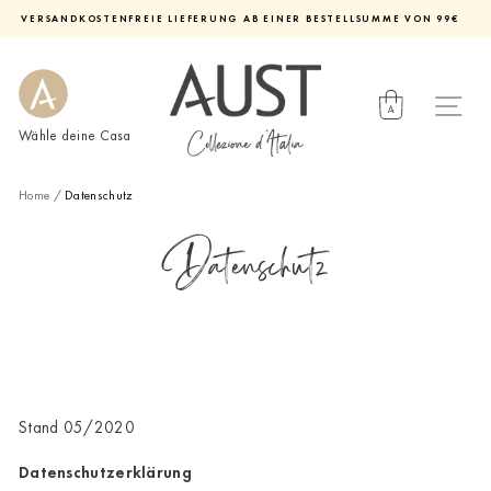
Direkt
VERSANDKOSTENFREIE LIEFERUNG AB EINER BESTELLSUMME VON 99€
zum
Diashow
Inhalt
pausieren
Wähle deine Casa
Home
/
Datenschutz
Datenschutz
Stand 05/2020
Datenschutzerklärung