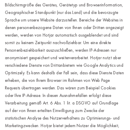
Bildschirmgröße des Gerätes, Gerätetyp und Browserinformation,
Geographischer Standpunkt (nur das Land) und die bevorzugte
Sprache um unsere Website darzustellen. Bereiche der Websites in
denen personenbezogene Daten von Ihnen oder Dritten angezeigt
werden, werden von Hotjar automatisch ausgeblendet und sind
somit zu keinem Zeitpunkt nachvollziehbar. Um eine direkte
Personenbeziehbarkeit auszuschließen, werden IP-Adressen nur
anonymisiert gespeichert und weiterverarbeitet. Hotjar nutzt aber
verschiedene Dienste von Drittanbietern wie Google Analytics und
Optimizely. Es kann deshalb der Fall sein, dass diese Dienste Daten
erheben, die von Ihrem Browser im Rahmen von Web Page
Requests übertragen werden. Das wären zum Beispiel Cookies
oder Ihre IP-Adresse. In diesen Ausnahmefällen erfolgt diese
Verarbeitung gemäß Art. 6 Abs. 1 lit. a DSGVO auf Grundlage
auf der von Ihnen erteilten Einwilligung zum Zwecke der
statistischen Analyse des Nutzerverhaltens zu Optimierungs- und
Marketingzwecken. Hotjar bietet jedem Nutzer die Möglichkeit,