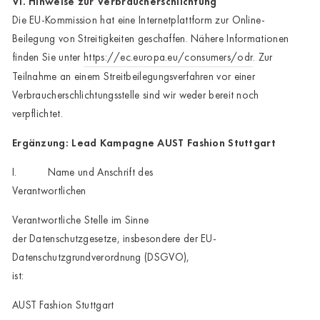
VI. Hinweise zur Verbraucherschlichtung
Die EU-Kommission hat eine Internetplattform zur Online-
Beilegung von Streitigkeiten geschaffen. Nähere Informationen
finden Sie unter
https://ec.europa.eu/consumers/odr
. Zur
Teilnahme an einem Streitbeilegungsverfahren vor einer
Verbraucherschlichtungsstelle sind wir weder bereit noch
verpflichtet.
Ergänzung: Lead Kampagne AUST Fashion Stuttgart
I. Name und Anschrift des
Verantwortlichen
Verantwortliche Stelle im Sinne
der Datenschutzgesetze, insbesondere der EU-
Datenschutzgrundverordnung (DSGVO),
ist:
AUST Fashion Stuttgart