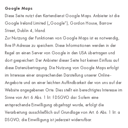
Google Maps
Diese Seite nutzt den Kartendienst Google Maps. Anbieter ist die
Google Ireland Limited („Google“), Gordon House, Barrow
Street, Dublin 4, Irland.
Zur Nutzung der Funktionen von Google Maps ist es notwendig,
Ihre IP-Adresse zu speichern. Diese Informationen werden in der
Regel an einen Server von Google in den USA übertragen und
dort gespeichert. Der Anbieter dieser Seite hat keinen Einfluss auf
diese Datenübertragung. Die Nutzung von Google Maps erfolgt
im Interesse einer ansprechenden Darstellung unserer Online-
Angebote und an einer leichten Auffindbarkeit der von uns auf der
Website angegebenen Orte. Dies stellt ein berechtigtes Interesse im
Sinne von Art. 6 Abs. 1 lit. f DSGVO dar. Sofern eine
entsprechende Einwilligung abgefragt wurde, erfolgt die
Verarbeitung ausschließlich auf Grundlage von Art. 6 Abs. 1 lit. a
DSGVO; die Einwilligung ist jederzeit widerrufbar.