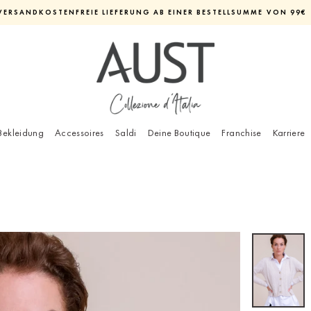
VERSANDKOSTENFREIE LIEFERUNG AB EINER BESTELLSUMME VON 99€
Diashow
pausieren
Bekleidung
Accessoires
Saldi
Deine Boutique
Franchise
Karriere