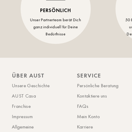
PERSÖNLICH
Unser Partnerteam berät Dich
50 
ganz individuell für Deine
u
Bedürfnisse
De
ÜBER AUST
SERVICE
Unsere Geschichte
Persönliche Beratung
AUST Casa
Kontaktiere uns
Franchise
FAQs
Impressum
Mein Konto
Allgemeine
Karriere