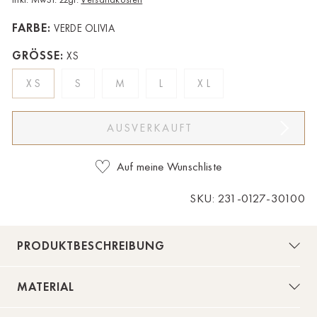
Bad Zwischenahn
FARBE:
VERDE OLIVIA
Baden-Baden
GRÖSSE:
XS
Berlin-Friedrichshagen
XS
S
M
L
XL
Berlin-Lichterfelde
AUSVERKAUFT
Bregenz
Bruck ad Leitha
Auf meine Wunschliste
Buxtehude
SKU: 231-0127-30100
Dornbirn
PRODUKTBESCHREIBUNG
Dortmund-Hombruch
Yes, Please! L
Düsseldorf-Benrath
MATERIAL
Essen
Die Shorts
wird dir viel Freude bereiten. Dank