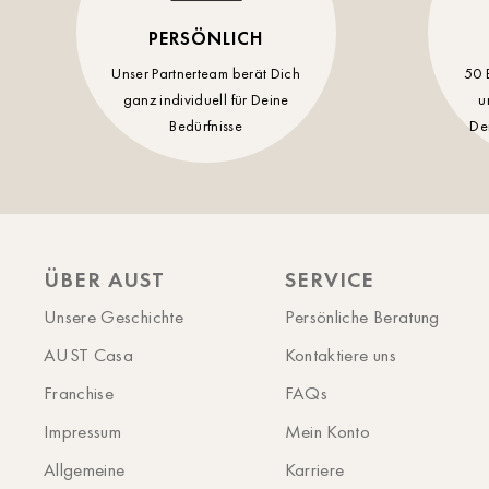
PERSÖNLICH
Unser Partnerteam berät Dich
50 
ganz individuell für Deine
u
Bedürfnisse
De
ÜBER AUST
SERVICE
Unsere Geschichte
Persönliche Beratung
AUST Casa
Kontaktiere uns
Franchise
FAQs
Impressum
Mein Konto
Allgemeine
Karriere