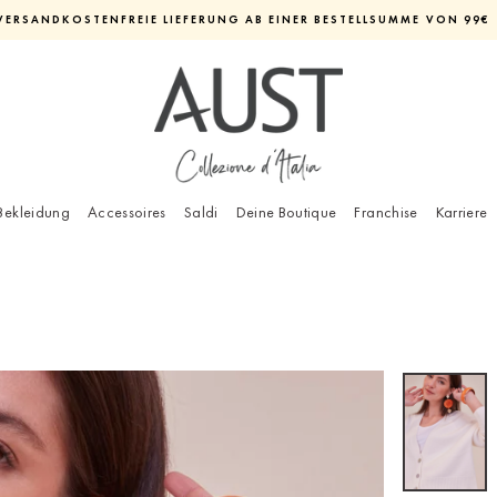
VERSANDKOSTENFREIE LIEFERUNG AB EINER BESTELLSUMME VON 99€
Diashow
pausieren
Bekleidung
Accessoires
Saldi
Deine Boutique
Franchise
Karriere