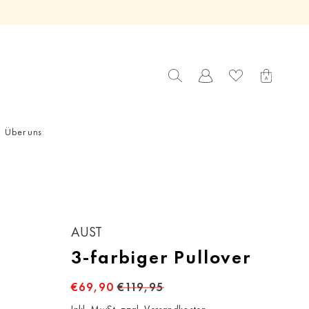
Über uns
AUST
3-farbiger Pullover
€69,90
€119,95