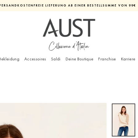
VERSANDKOSTENFREIE LIEFERUNG AB EINER BESTELLSUMME VON 99€
Diashow
pausieren
Bekleidung
Accessoires
Saldi
Deine Boutique
Franchise
Karriere