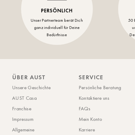
PERSÖNLICH
Unser Partnerteam berät Dich
50 
ganz individuell für Deine
u
Bedürfnisse
De
ÜBER AUST
SERVICE
Unsere Geschichte
Persönliche Beratung
AUST Casa
Kontaktiere uns
Franchise
FAQs
Impressum
Mein Konto
Allgemeine
Karriere