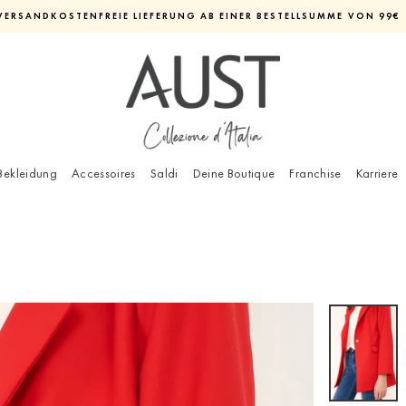
VERSANDKOSTENFREIE LIEFERUNG AB EINER BESTELLSUMME VON 99€
Diashow
pausieren
Bekleidung
Accessoires
Saldi
Deine Boutique
Franchise
Karriere