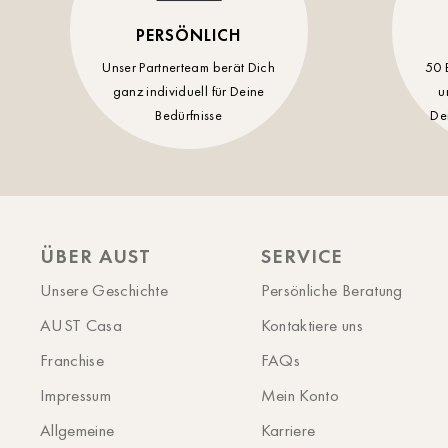
PERSÖNLICH
Unser Partnerteam berät Dich
50 
ganz individuell für Deine
u
Bedürfnisse
De
ÜBER AUST
SERVICE
Unsere Geschichte
Persönliche Beratung
AUST Casa
Kontaktiere uns
Franchise
FAQs
Impressum
Mein Konto
Allgemeine
Karriere