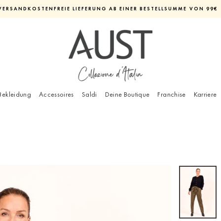
VERSANDKOSTENFREIE LIEFERUNG AB EINER BESTELLSUMME VON 99€
Diashow
pausieren
Bekleidung
Accessoires
Saldi
Deine Boutique
Franchise
Karriere