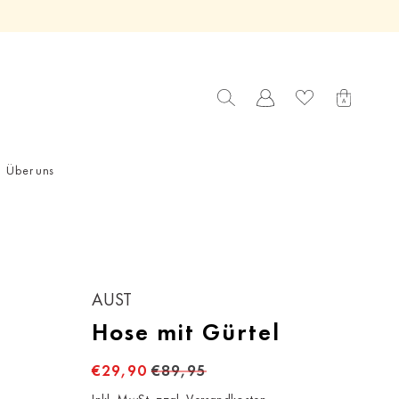
Über uns
AUST
Hose mit Gürtel
€29,90
€89,95