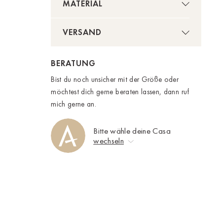
MATERIAL
VERSAND
BERATUNG
Bist du noch unsicher mit der Größe oder
möchtest dich gerne beraten lassen, dann ruf
mich gerne an.
Bitte wähle deine Casa
wechseln
Keine Auswahl
Ahrweiler
Bad Zwischenahn