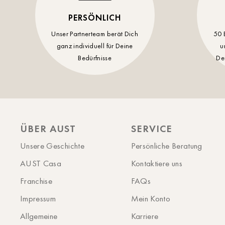
PERSÖNLICH
Unser Partnerteam berät Dich
50 
ganz individuell für Deine
u
Bedürfnisse
De
ÜBER AUST
SERVICE
Unsere Geschichte
Persönliche Beratung
AUST Casa
Kontaktiere uns
Franchise
FAQs
Impressum
Mein Konto
Allgemeine
Karriere